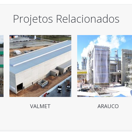
Projetos Relacionados
VALMET
ARAUCO