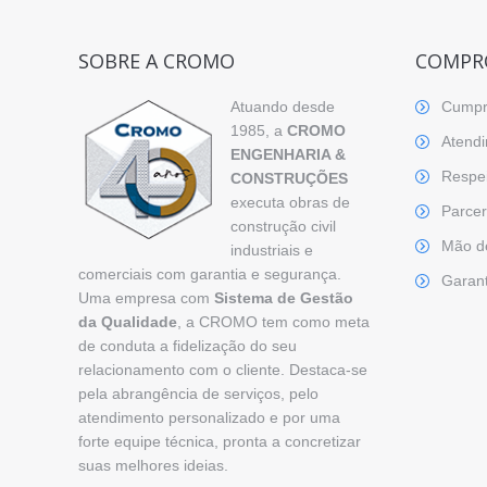
SOBRE A CROMO
COMPR
Atuando desde
Cumpr
1985, a
CROMO
Atendi
ENGENHARIA &
Respei
CONSTRUÇÕES
executa obras de
Parce
construção civil
Mão de
industriais e
comerciais com garantia e segurança.
Garant
Uma empresa com
Sistema de Gestão
da Qualidade
, a CROMO tem como meta
de conduta a fidelização do seu
relacionamento com o cliente. Destaca-se
pela abrangência de serviços, pelo
atendimento personalizado e por uma
forte equipe técnica, pronta a concretizar
suas melhores ideias.