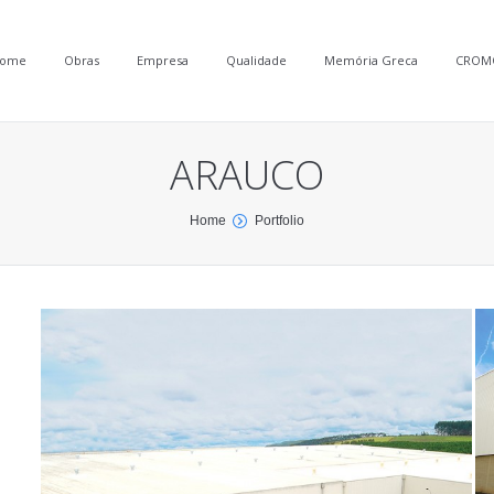
ome
Obras
Empresa
Qualidade
Memória Greca
CROM
ARAUCO
Home
Portfolio