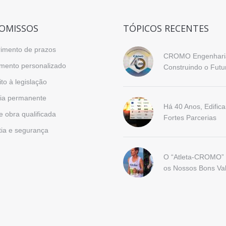
OMISSOS
TÓPICOS RECENTES
imento de prazos
CROMO Engenharia
mento personalizado
Construindo o Futu
to à legislação
ria permanente
Há 40 Anos, Edific
 obra qualificada
Fortes Parcerias
ia e segurança
O “Atleta-CROMO” 
os Nossos Bons Va