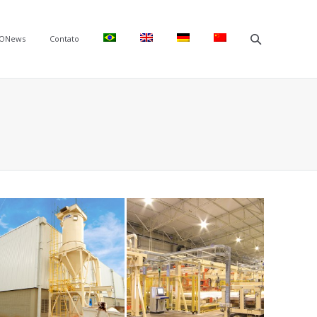
ONews
Contato