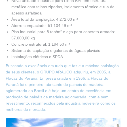
Nova unidade industrial para Linha BPII em estrutura
metálica com telhas zipadas, isolamento térmico e rua de
acesso asfaltada
Área total da ampliação: 4.272,00 m²
Aterro compactado: 51.104,49 m³
Piso industrial para 8 ton/m² e aço para concreto armado:
57.000,00 kg
Concreto estrutural: 1.194,50 m³
Sistema de captação e galerias de águas pluviais
Instalações elétricas e SPDA
Buscando a excelência em tudo que faz e a máxima satisfação
de seus clientes, o GRUPO ARAUCO adquiriu, em 2005, a
Placas do Paraná. Empresa criada em 1966, a Placas do
Paraná foi o primeiro fabricante de painéis de madeira
aglomerada do Brasil e é hoje um centro de excelência em
produção de painéis de madeira aglomerada, com e sem
revestimento, reconhecidos pela indústria moveleira como os
melhores do mercado.