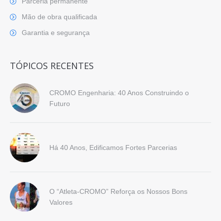
Parceria permanente
Mão de obra qualificada
Garantia e segurança
TÓPICOS RECENTES
CROMO Engenharia: 40 Anos Construindo o
Futuro
Há 40 Anos, Edificamos Fortes Parcerias
O “Atleta-CROMO” Reforça os Nossos Bons
Valores