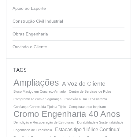
Apoio ao Esporte
Construção Civil Industrial
Obras Engenharia
Ouvindo o Cliente
TAGS
Ampliações
A Voz do Cliente
Bloco Maciço em Concreto Armado
Centro de Serviços de Rolos
Compromisso com a Segurança
Conexão a Um Ecossistema
Confiança Construída Tijolo a Tijolo
Conquistas que Inspiram
Cromo Engenharia 40 Anos
Demolição e Recuperação de Estruturas
Durabilidade e Sustentabilidade
Estacas tipo ‘Hélice Contínua’
Engenharia de Excelência