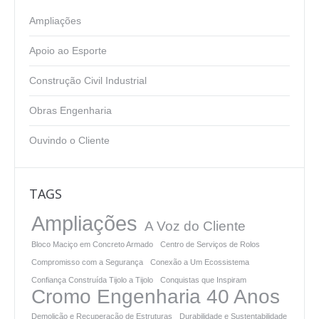
Ampliações
Apoio ao Esporte
Construção Civil Industrial
Obras Engenharia
Ouvindo o Cliente
TAGS
Ampliações
A Voz do Cliente
Bloco Maciço em Concreto Armado
Centro de Serviços de Rolos
Compromisso com a Segurança
Conexão a Um Ecossistema
Confiança Construída Tijolo a Tijolo
Conquistas que Inspiram
Cromo Engenharia 40 Anos
Demolição e Recuperação de Estruturas
Durabilidade e Sustentabilidade