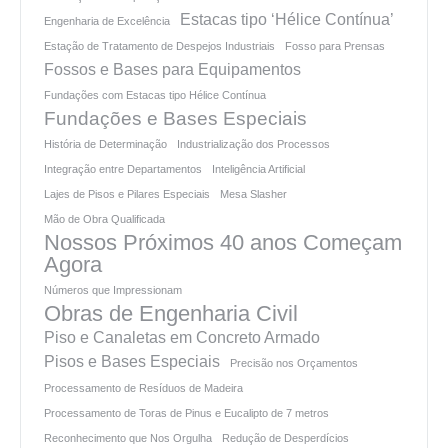
Estacas tipo ‘Hélice Contínua’
Engenharia de Excelência
Estação de Tratamento de Despejos Industriais
Fosso para Prensas
Fossos e Bases para Equipamentos
Fundações com Estacas tipo Hélice Contínua
Fundações e Bases Especiais
História de Determinação
Industrialização dos Processos
Integração entre Departamentos
Inteligência Artificial
Lajes de Pisos e Pilares Especiais
Mesa Slasher
Mão de Obra Qualificada
Nossos Próximos 40 anos Começam
Agora
Números que Impressionam
Obras de Engenharia Civil
Piso e Canaletas em Concreto Armado
Pisos e Bases Especiais
Precisão nos Orçamentos
Processamento de Resíduos de Madeira
Processamento de Toras de Pinus e Eucalipto de 7 metros
Reconhecimento que Nos Orgulha
Redução de Desperdícios